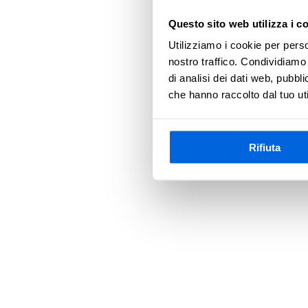
Questo sito web utilizza i c
Utilizziamo i cookie per perso
Application error
nostro traffico. Condividiamo 
di analisi dei dati web, pubbl
che hanno raccolto dal tuo uti
Rifiuta