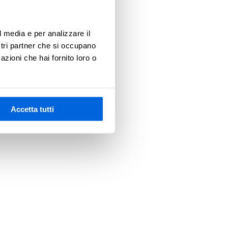
l media e per analizzare il
 more information)
.
ostri partner che si occupano
azioni che hai fornito loro o
Accetta tutti