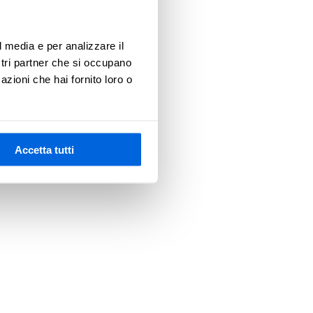
l media e per analizzare il
 more information)
.
ostri partner che si occupano
azioni che hai fornito loro o
Accetta tutti