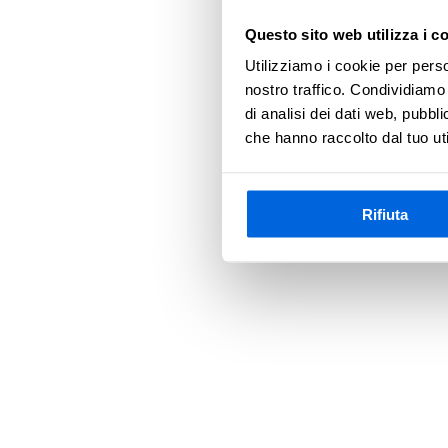
Questo sito web utilizza i c
Utilizziamo i cookie per perso
Application error
nostro traffico. Condividiamo 
di analisi dei dati web, pubbl
che hanno raccolto dal tuo uti
Rifiuta